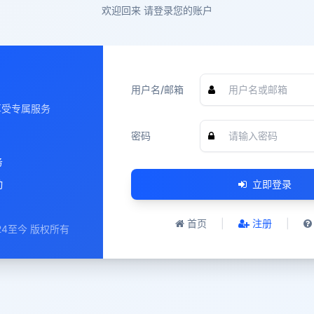
欢迎回来 请登录您的账户
用户名/邮箱
享受专属服务
密码
务
动
立即登录
首页
|
注册
|
24至今 版权所有