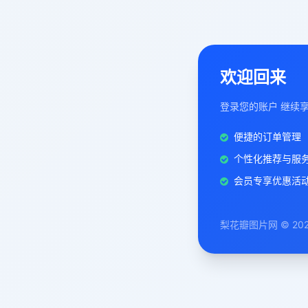
欢迎回来
登录您的账户 继续
便捷的订单管理
个性化推荐与服
会员专享优惠活
梨花瓣图片网 © 20