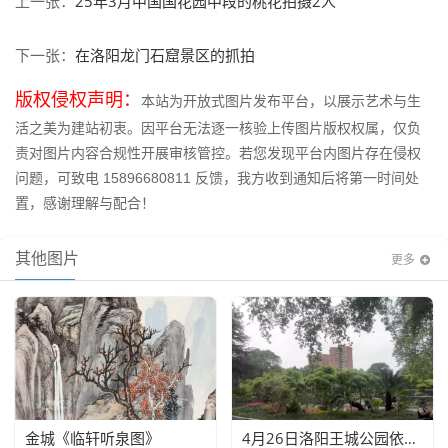
25年3月中国国花园中段的桃花拍摄2人
上一张：
在洛阳龙门石窟景区的抓拍
下一张：
版权侵权声明：
本站为开放式图片发布平台，以展示艺术与生
活之美为建站初衷。因平台无法逐一核验上传图片版权权属，仅负
责对图片内容合规性开展审核管控。若您发现平台内图片存在侵权
问题，可致电 15896680811 反馈，我方收到通知后将第一时间处
置，感谢理解与配合！
其他图片
更多
金城《临轩听泉图》
4月26日洛阳王城公园依然卖票 当天