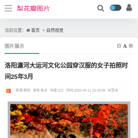
首页
自然视觉
当前位置：
>
图片展示
洛阳瀍河大运河文化公园穿汉服的女子拍照时
间25年3月
来源:原创 发布:朱达 热度:222 时间:2025-04-11 10:18:09 价签:
0
V