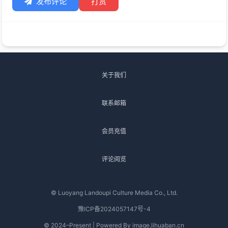
发布评论
打赏
关于我们
联系邮箱
会员充值
评论阅览
© Luoyang Landoupi Culture Media Co., Ltd.
豫ICP备2024057147号-4
© 2024–Present | Powered By image.lihuaban.cn