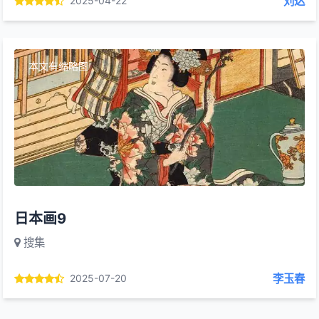
刘达
2025-04-22
本文有缩略图
日本画9
搜集
李玉春
2025-07-20