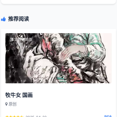
推荐阅读
本文有缩略图
牧牛女 国画
原创