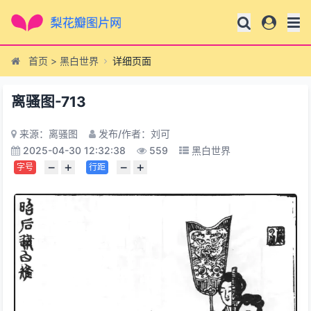
首页
>
黑白世界
详细页面
离骚图-713
来源：离骚图
发布/作者：刘可
2025-04-30 12:32:38
559
黑白世界
−
+
−
+
字号
行距