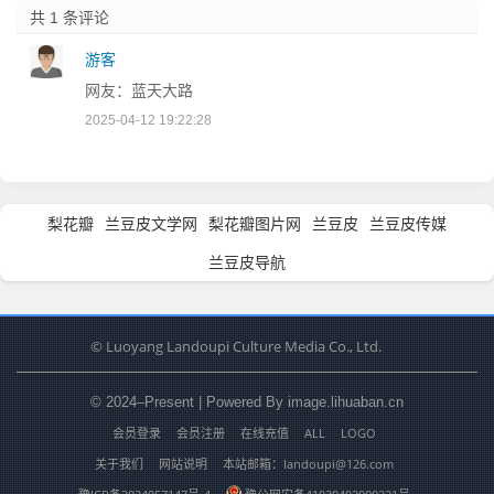
共 1 条评论
游客
网友：蓝天大路
2025-04-12 19:22:28
梨花瓣
兰豆皮文学网
梨花瓣图片网
兰豆皮
兰豆皮传媒
兰豆皮导航
© Luoyang Landoupi Culture Media Co., Ltd.
© 2024–Present | Powered By image.lihuaban.cn
会员登录
会员注册
在线充值
ALL
LOGO
关于我们
网站说明
本站邮箱：landoupi@126.com