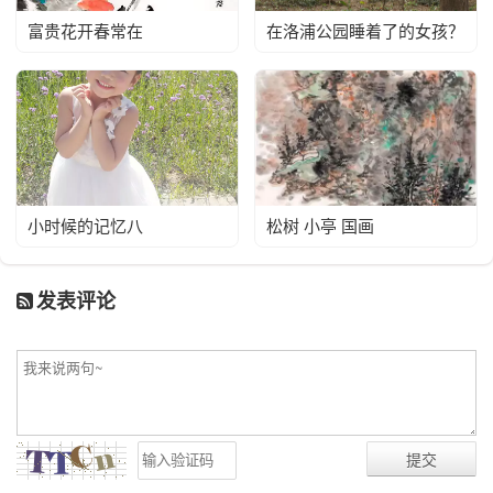
富贵花开春常在
在洛浦公园睡着了的女孩？
小时候的记忆八
松树 小亭 国画
发表评论