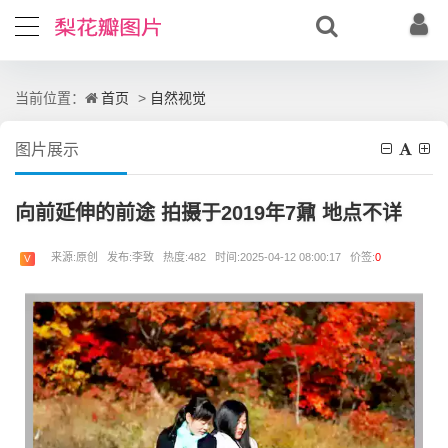
首页
自然视觉
当前位置：
>
图片展示
向前延伸的前途 拍摄于2019年7鼐 地点不详
来源:原创 发布:李致 热度:482 时间:2025-04-12 08:00:17 价签:
0
V