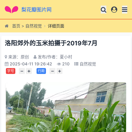
首页
>
自然视觉
详细页面
洛阳郊外的玉米拍摄于2019年7月
来源：原创
发布/作者：夏小村
2025-04-11 19:26:42
210
自然视觉
−
+
−
+
字号
行距