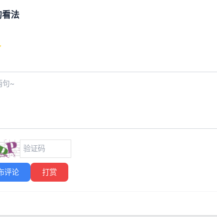
的看法
布评论
打赏