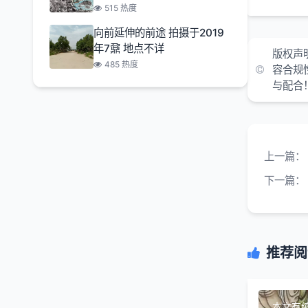
515 热度
向前延伸的前途 拍摄于2019
年7鼐 地点不详
版权声
485 热度
容合规
与配合
上一篇：
下一篇：
推荐阅
本文有