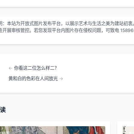
明：本站为开放式图片发布平台，以展示艺术与生活之美为建站初衷
性开展审核管控。若您发现平台内图片存在侵权问题，可致电 15896
！
你看这二位怎么样二？
黄和白的色彩在人间放光
读
缩略图
本