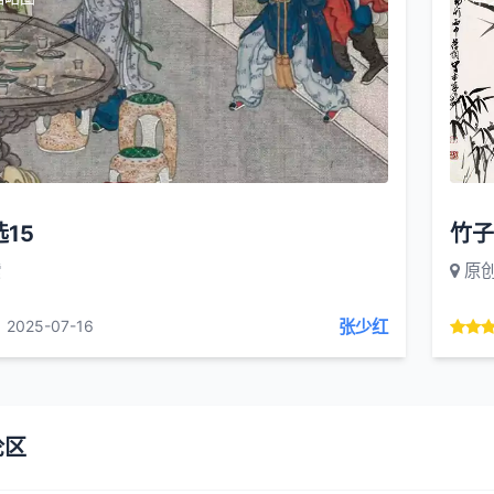
15
竹子
索
原
张少红
2025-07-16
论区