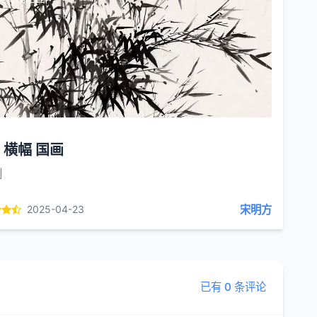
 横幅 国画
创
宋明方
2025-04-23
已有 0 条评论