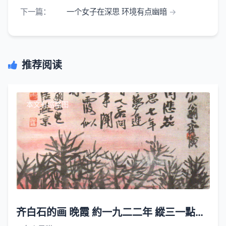
下一篇：
一个女子在深思 环境有点幽暗
推荐阅读
本文有缩略图
齐白石的画 晚霞 約一九二二年 縱三一點五厘米横三四點五厘米