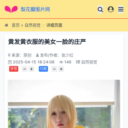
首页
>
自然视觉
详细页面
黄发黄衣服的美女一脸的庄严
来源：原创
发布/作者：张少红
2025-04-15 18:24:06
146
自然视觉
−
+
−
+
字号
行距