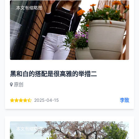
本文有缩略图
黑和白的搭配是很高雅的举措二
原创
李致
2025-04-15
本文有缩略图