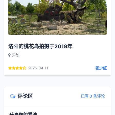
洛阳的桃花岛拍摄于2019年
原创
张少红
2025-04-11
评论区
已有 0 条评论
分享你的看法