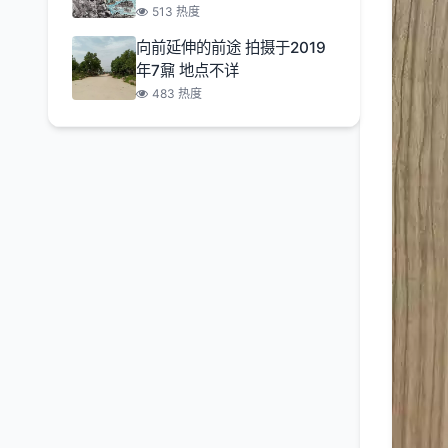
513 热度
向前延伸的前途 拍摄于2019
年7鼐 地点不详
483 热度