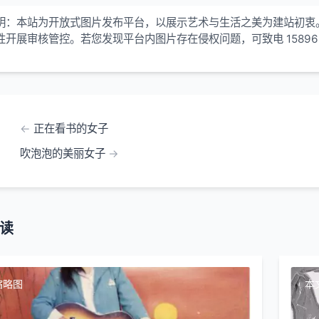
明：本站为开放式图片发布平台，以展示艺术与生活之美为建站初衷
性开展审核管控。若您发现平台内图片存在侵权问题，可致电 15896
！
正在看书的女子
吹泡泡的美丽女子
读
缩略图
本