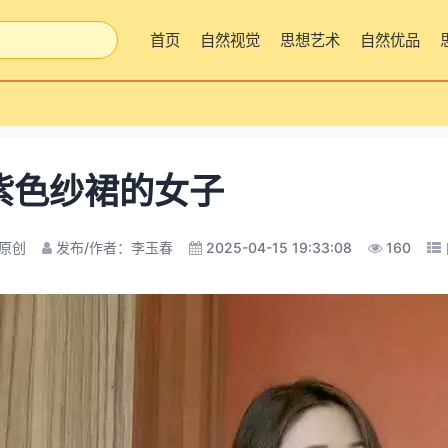
首页
自然视觉
思想艺术
自然优品
紫色纱裙的女子
原创
发布/作者：李玉春
2025-04-15 19:33:08
160