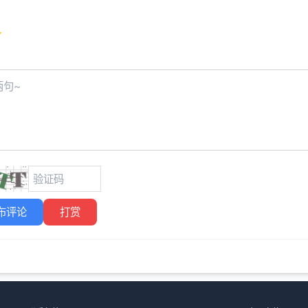
布评论
打赏