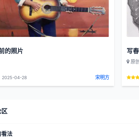
年前的照片
写春
原
宋明方
2025-04-28
论区
的看法