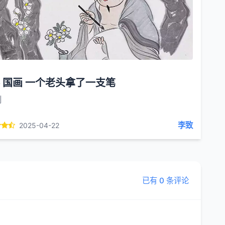
 国画 一个老头拿了一支笔
创
李致
2025-04-22
已有 0 条评论