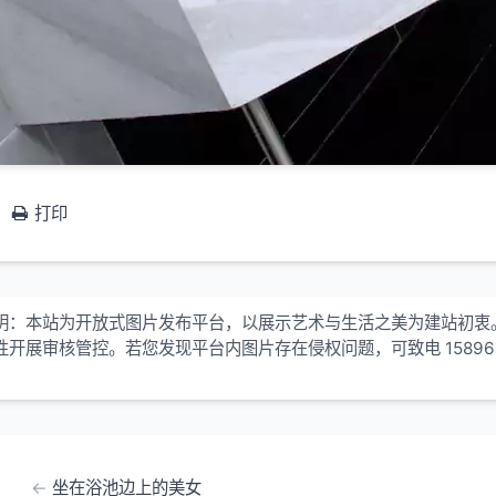
打印
明：本站为开放式图片发布平台，以展示艺术与生活之美为建站初衷
性开展审核管控。若您发现平台内图片存在侵权问题，可致电 15896
！
坐在浴池边上的美女