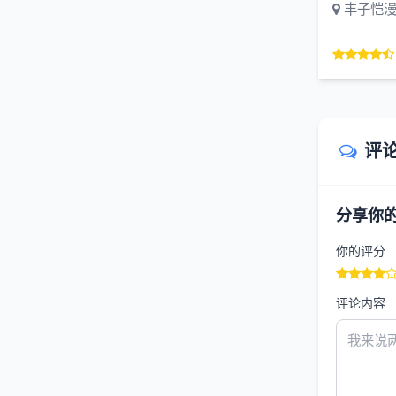
丰子恺
评
分享你
你的评分
评论内容