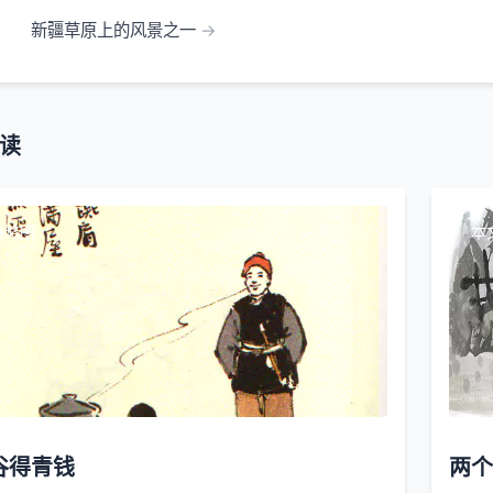
新疆草原上的风景之一
读
缩略图
本
谷得青钱
两个