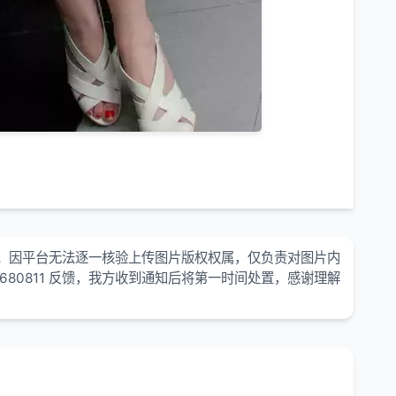
。因平台无法逐一核验上传图片版权权属，仅负责对图片内
680811 反馈，我方收到通知后将第一时间处置，感谢理解