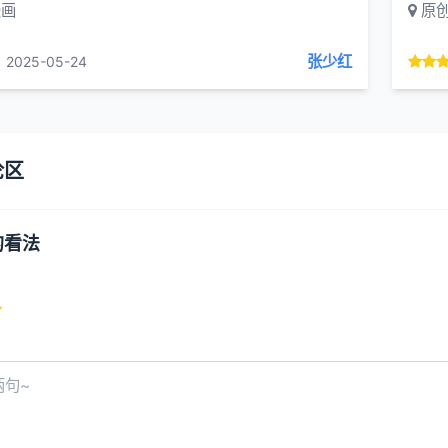
漫画
原
张少红
2025-05-24
论区
的看法