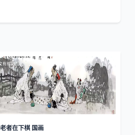
文有缩略图
老者在下棋 国画