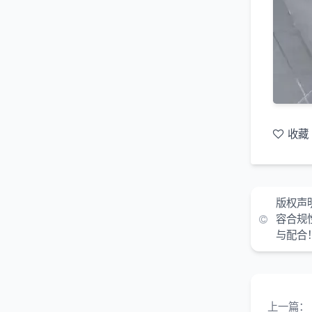
收藏
版权声
容合规
与配合
上一篇：