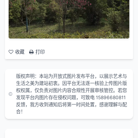
收藏
打印
版权声明：本站为开放式图片发布平台，以展示艺术与
生活之美为建站初衷。因平台无法逐一核验上传图片版
权权属，仅负责对图片内容合规性开展审核管控。若您
发现平台内图片存在侵权问题，可致电 15896680811
反馈，我方收到通知后将第一时间处置，感谢理解与配
合！