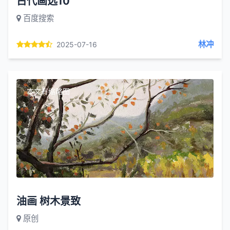
古代画选10
百度搜索
林冲
2025-07-16
本文有缩略图
油画 树木景致
原创