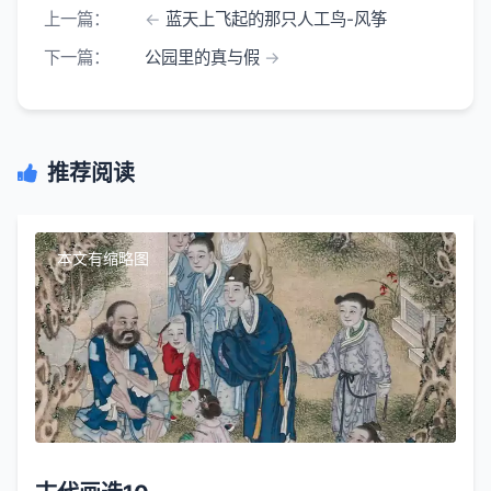
上一篇：
蓝天上飞起的那只人工鸟-风筝
下一篇：
公园里的真与假
推荐阅读
本文有缩略图