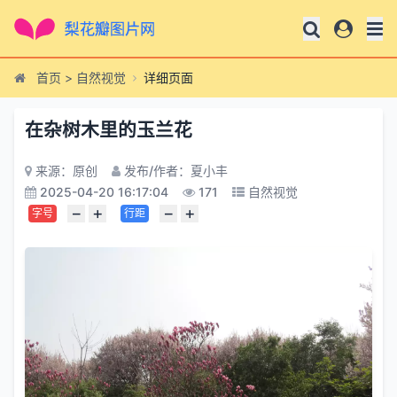
首页
>
自然视觉
详细页面
在杂树木里的玉兰花
来源：原创
发布/作者：夏小丰
2025-04-20 16:17:04
171
自然视觉
−
+
−
+
字号
行距