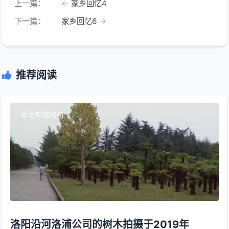
上一篇：
家乡回忆4
下一篇：
家乡回忆6
推荐阅读
本文有缩略图
洛阳沿河洛浦公司的树木拍摄于2019年