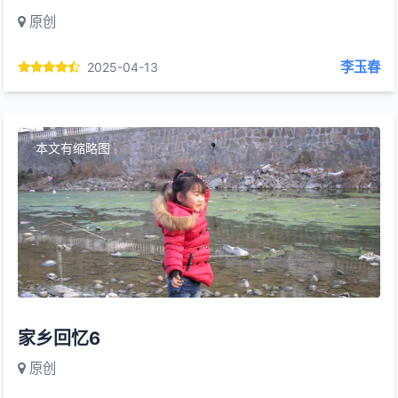
原创
李玉春
2025-04-13
本文有缩略图
家乡回忆6
原创