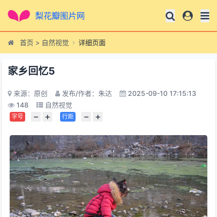
首页
>
自然视觉
详细页面
家乡回忆5
来源：原创
发布/作者：朱达
2025-09-10 17:15:13
148
自然视觉
−
+
−
+
字号
行距