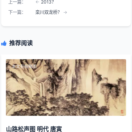
上一篇：
2013？
下一篇：
栾川双龙桥？
推荐阅读
本文有缩略图
山路松声图 明代 唐寅