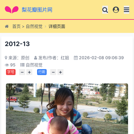
首页
>
自然视觉
详细页面
2012-13
来源：原创
发布/作者：红姐
2026-02-08 09:06:39
95
自然视觉
−
+
−
+
字号
行距