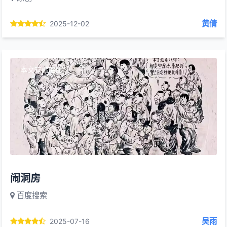
黄倩
2025-12-02
本文有缩略图
闹洞房
百度搜索
吴雨
2025-07-16