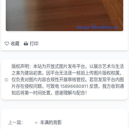
收藏
打印
版权声明：本站为开放式图片发布平台，以展示艺术与生活
之美为建站初衷。因平台无法逐一核验上传图片版权权属，
仅负责对图片内容合规性开展审核管控。若您发现平台内图
片存在侵权问题，可致电 15896680811 反馈，我方收到通
知后将第一时间处置，感谢理解与配合！
上一篇：
丰满的背影