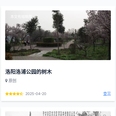
本文有缩略图
洛阳洛浦公园的树木
原创
立三
2025-04-20