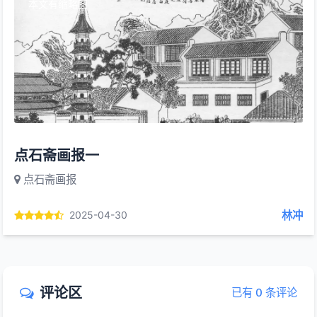
本文有缩略图
点石斋画报一
点石斋画报
林冲
2025-04-30
评论区
已有 0 条评论