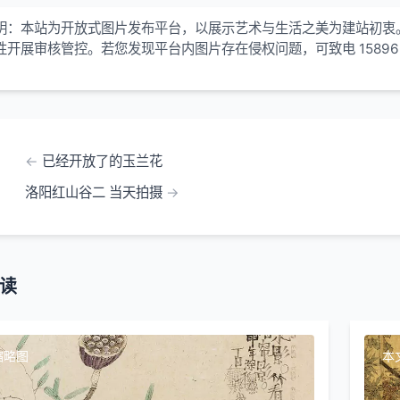
明：本站为开放式图片发布平台，以展示艺术与生活之美为建站初衷
性开展审核管控。若您发现平台内图片存在侵权问题，可致电 15896
！
已经开放了的玉兰花
洛阳红山谷二 当天拍摄
读
缩略图
本