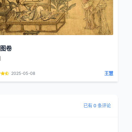
图卷
创
王慧
2025-05-08
已有 0 条评论