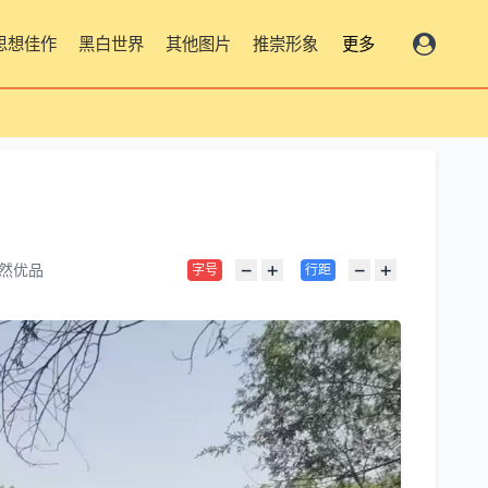
思想佳作
黑白世界
其他图片
推崇形象
更多
−
+
−
+
然优品
字号
行距