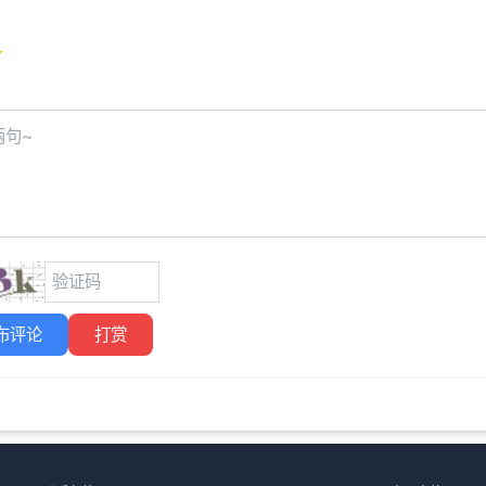
布评论
打赏