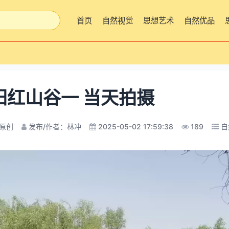
首页
自然视觉
思想艺术
自然优品
阳红山谷一 当天拍摄
原创
发布/作者：林冲
2025-05-02 17:59:38
189
自