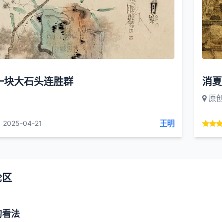
一块大石头连胜群
消夏
原
王明
2025-04-21
论区
的看法