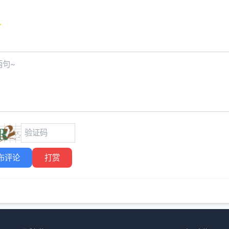
布评论
打赏