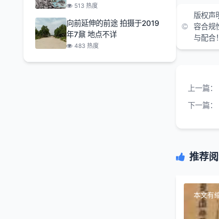
513 热度
版权声
向前延伸的前途 拍摄于2019
容合规
年7鼐 地点不详
与配合
483 热度
上一篇：
下一篇：
推荐阅
本文有