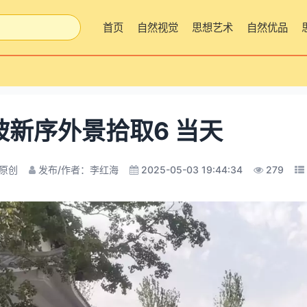
首页
自然视觉
思想艺术
自然优品
坡新序外景拾取6 当天
原创
发布/作者：李红海
2025-05-03 19:44:34
279