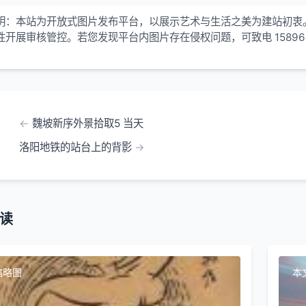
明：本站为开放式图片发布平台，以展示艺术与生活之美为建站初衷
性开展审核管控。若您发现平台内图片存在侵权问题，可致电 15896
！
魏坡新序外景拾取5 当天
洛阳地铁的站台上的背影
读
缩略图
本