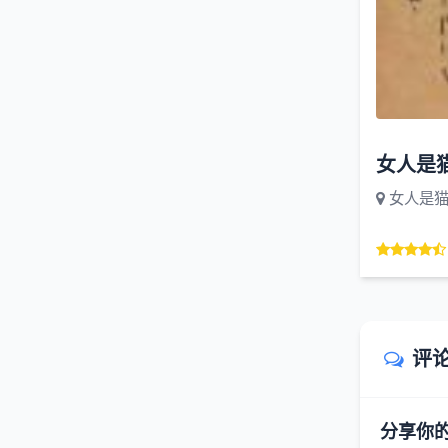
女人是
女人是
评
分享你