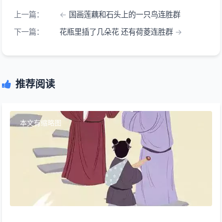
上一篇：
国画莲藕和石头上的一只鸟连胜群
下一篇：
花瓶里插了几朵花 还有荷菱连胜群
推荐阅读
本文有缩略图