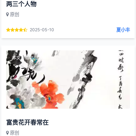
两三个人物
原创
夏小丰
2025-05-10
本文有缩略图
富贵花开春常在
原创