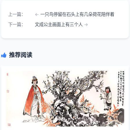
上一篇：
一只鸟停留在石头上有几朵荷花陪伴着
下一篇：
文成公主画面上有三个人
推荐阅读
本文有缩略图