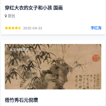
穿红大衣的女子和小孩 国画
原创
李红海
2025-04-22
本文有缩略图
梧竹秀石元倪瓒