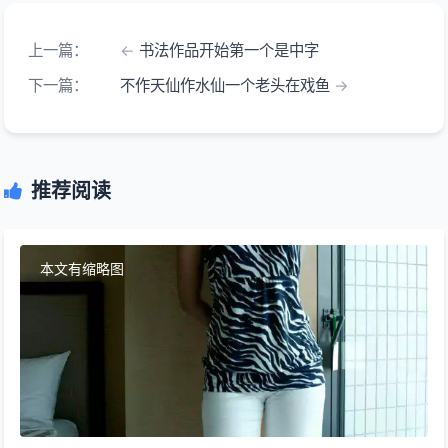
上一篇：
书法作品开始第一个是中字
下一篇：
不作天仙作水仙一个老头在戏鱼
推荐阅读
本文有缩略图