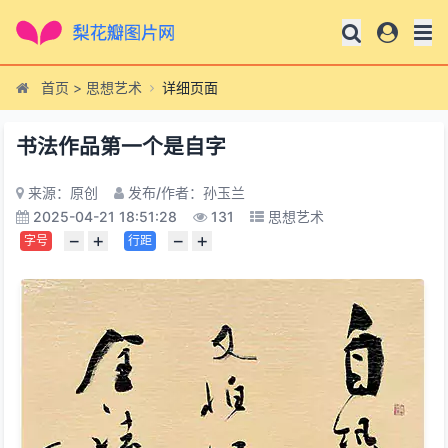
首页
>
思想艺术
详细页面
书法作品第一个是自字
来源：原创
发布/作者：孙玉兰
2025-04-21 18:51:28
131
思想艺术
−
+
−
+
字号
行距