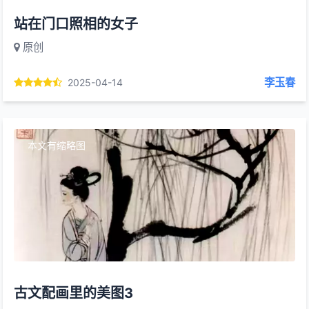
站在门口照相的女子
原创
李玉春
2025-04-14
本文有缩略图
古文配画里的美图3