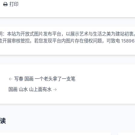
打印
明：本站为开放式图片发布平台，以展示艺术与生活之美为建站初衷
性开展审核管控。若您发现平台内图片存在侵权问题，可致电 15896
！
写春 国画 一个老头拿了一支笔
国画 山水 山上面有水
读