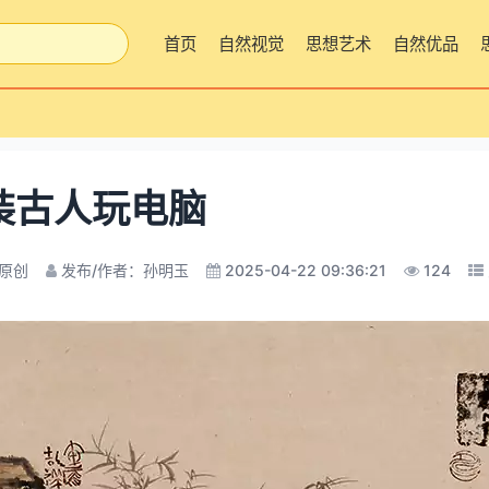
首页
自然视觉
思想艺术
自然优品
装古人玩电脑
原创
发布/作者：孙明玉
2025-04-22 09:36:21
124