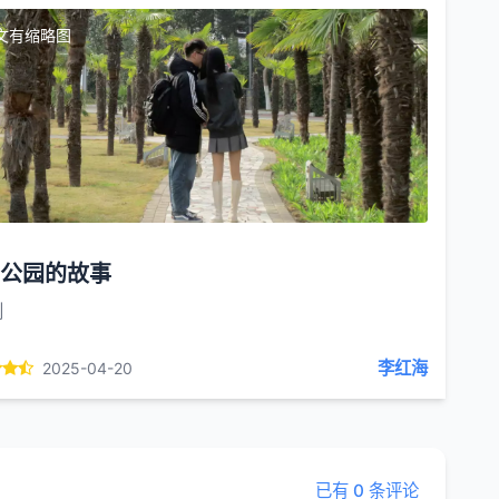
文有缩略图
公园的故事
创
李红海
2025-04-20
已有 0 条评论