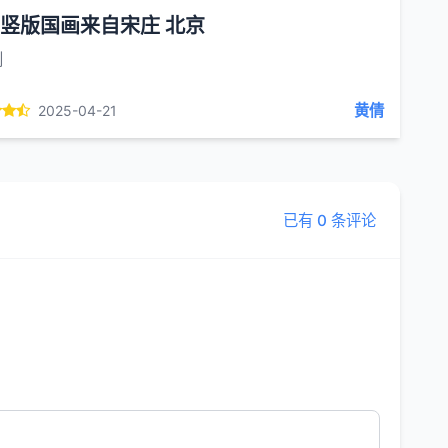
竖版国画来自宋庄 北京
创
黄倩
2025-04-21
已有 0 条评论