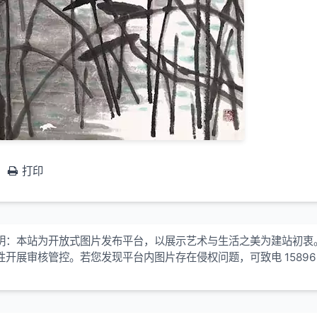
打印
明：本站为开放式图片发布平台，以展示艺术与生活之美为建站初衷
性开展审核管控。若您发现平台内图片存在侵权问题，可致电 15896
！