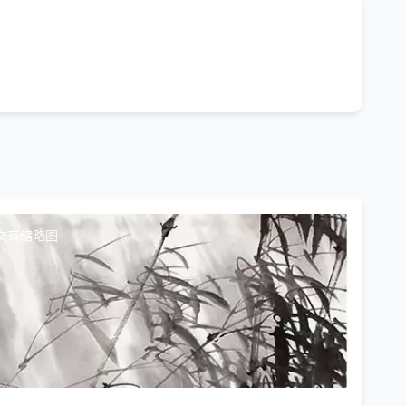
文有缩略图