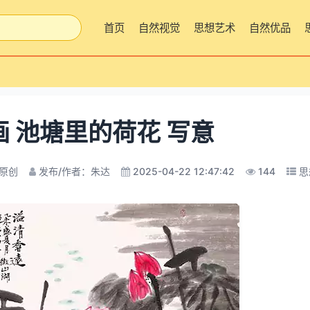
首页
自然视觉
思想艺术
自然优品
画 池塘里的荷花 写意
原创
发布/作者：朱达
2025-04-22 12:47:42
144
思