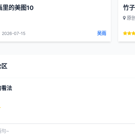
画里的美图10
竹子
原
吴雨
2026-07-15
论区
的看法