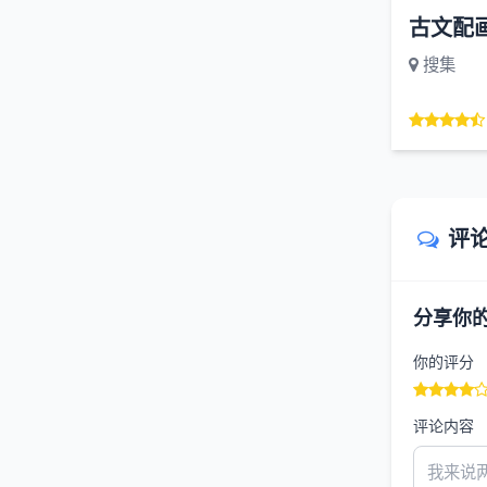
古文配
搜集
评
分享你
你的评分
评论内容