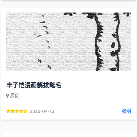
本文有缩略图
丰子恺漫画鹤拔氅毛
原创
张明
2025-04-13