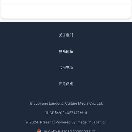
关于我们
联系邮箱
会员充值
评论阅览
© Luoyang Landoupi Culture Media Co., Ltd.
豫ICP备2024057147号-4
© 2024–Present | Powered By image.lihuaban.cn
豫公网安备41030402000221号