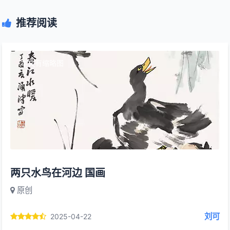
推荐阅读
本文有缩略图
两只水鸟在河边 国画
原创
刘可
2025-04-22