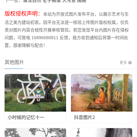
道法自然 老子画像 大写意 国画
下一张：
版权侵权声明：
本站为开放式图片发布平台，以展示艺术与生
活之美为建站初衷。因平台无法逐一核验上传图片版权权属，仅负
责对图片内容合规性开展审核管控。若您发现平台内图片存在侵权
问题，可致电 15896680811 反馈，我方收到通知后将第一时间处
置，感谢理解与配合！
其他图片
更多
小时候的记忆十一
抖音图片2