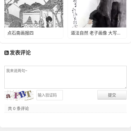
点石斋画报四
道法自然 老子画像 大写意 国画
发表评论
共 0 条评论