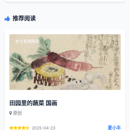
推荐阅读
本文有缩略图
田园里的蔬菜 国画
原创
夏小丰
2025-04-23