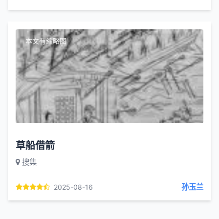
本文有缩略图
草船借箭
搜集
孙玉兰
2025-08-16