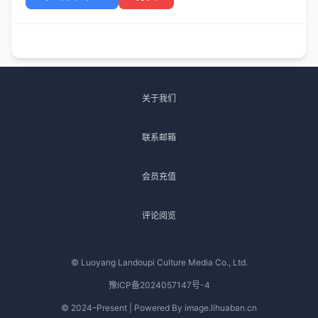
关于我们
联系邮箱
会员充值
评论阅览
© Luoyang Landoupi Culture Media Co., Ltd.
豫ICP备2024057147号-4
© 2024–Present | Powered By image.lihuaban.cn