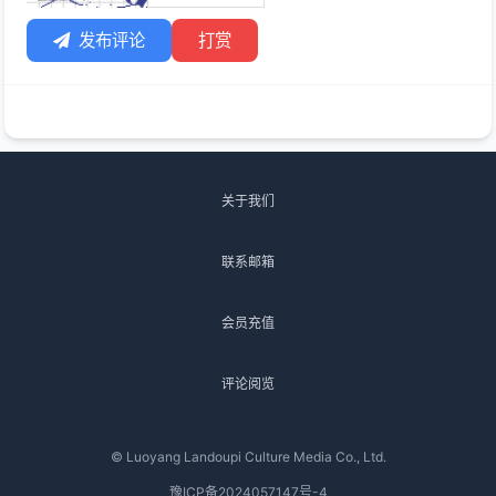
发布评论
打赏
关于我们
联系邮箱
会员充值
评论阅览
© Luoyang Landoupi Culture Media Co., Ltd.
豫ICP备2024057147号-4