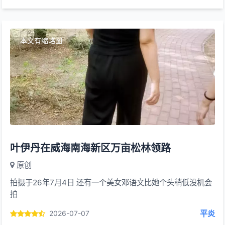
本文有缩略图
叶伊丹在威海南海新区万亩松林领路
原创
拍摄于26年7月4日 还有一个美女邓语文比她个头稍低没机会
拍
平炎
2026-07-07