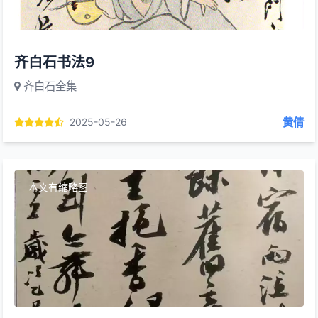
齐白石书法9
齐白石全集
黄倩
2025-05-26
本文有缩略图