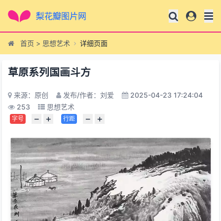
首页
>
思想艺术
详细页面
草原系列国画斗方
来源：原创
发布/作者：刘爱
2025-04-23 17:24:04
253
思想艺术
−
+
−
+
字号
行距