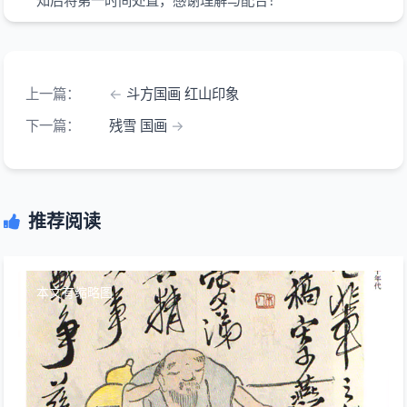
知后将第一时间处置，感谢理解与配合！
上一篇：
斗方国画 红山印象
下一篇：
残雪 国画
推荐阅读
本文有缩略图