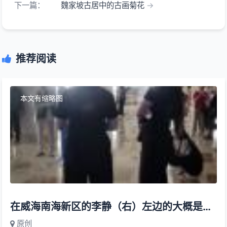
下一篇：
魏家坡古居中的古画菊花
推荐阅读
本文有缩略图
在威海南海新区的李静（右）左边的大概是叶伊丹
原创