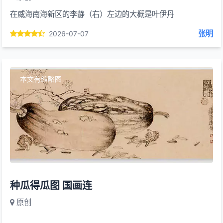
在威海南海新区的李静（右）左边的大概是叶伊丹
张明
2026-07-07
本文有缩略图
种瓜得瓜图 国画连
原创