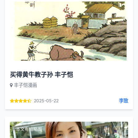
本文有缩略图
买得黄牛教子孙 丰子恺
丰子恺漫画
李致
2025-05-22
本文有缩略图