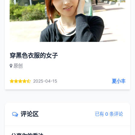
穿黑色衣服的女子
原创
夏小丰
2025-04-15
评论区
已有 0 条评论