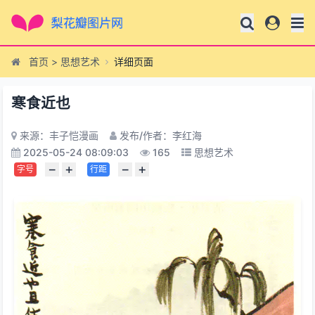
首页
>
思想艺术
详细页面
寒食近也
来源：丰子恺漫画
发布/作者：李红海
2025-05-24 08:09:03
165
思想艺术
−
+
−
+
字号
行距