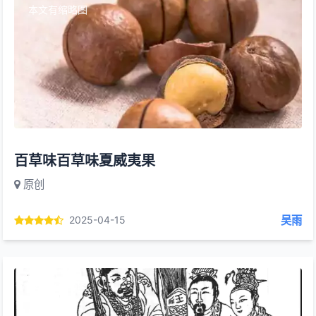
本文有缩略图
百草味百草味夏威夷果
原创
吴雨
2025-04-15
本文有缩略图