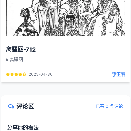
离骚图-712
离骚图
李玉春
2025-04-30
评论区
已有 0 条评论
分享你的看法