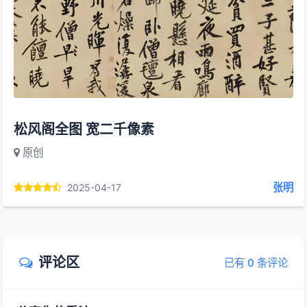
松风阁全图 宽二千像素
原创
张明
2025-04-17
评论区
已有 0 条评论