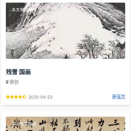
本文有缩略图
残雪 国画
原创
孙玉兰
2025-04-23
本文有缩略图