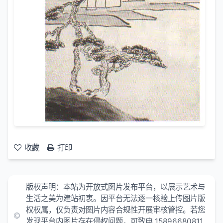
收藏
打印
版权声明：本站为开放式图片发布平台，以展示艺术与
生活之美为建站初衷。因平台无法逐一核验上传图片版
权权属，仅负责对图片内容合规性开展审核管控。若您
发现平台内图片存在侵权问题，可致电 15896680811