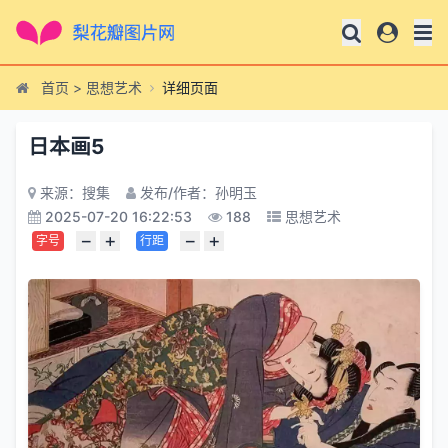
首页
>
思想艺术
详细页面
日本画5
来源：搜集
发布/作者：孙明玉
2025-07-20 16:22:53
188
思想艺术
−
+
−
+
字号
行距