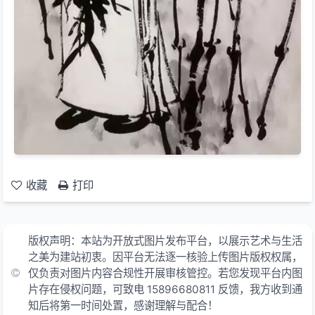
收藏
打印
版权声明：本站为开放式图片发布平台，以展示艺术与生活
之美为建站初衷。因平台无法逐一核验上传图片版权权属，
仅负责对图片内容合规性开展审核管控。若您发现平台内图
片存在侵权问题，可致电 15896680811 反馈，我方收到通
知后将第一时间处置，感谢理解与配合！