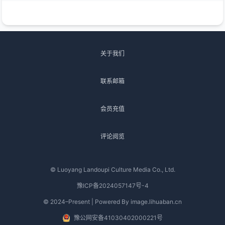
关于我们
联系邮箱
会员充值
评论阅览
© Luoyang Landoupi Culture Media Co., Ltd.
豫ICP备2024057147号-4
© 2024–Present | Powered By image.lihuaban.cn
豫公网安备41030402000221号