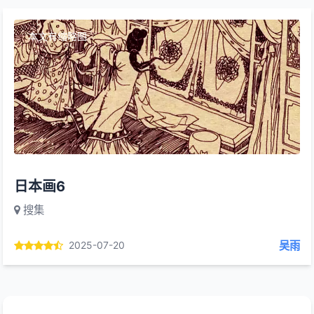
本文有缩略图
日本画6
搜集
吴雨
2025-07-20