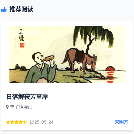
推荐阅读
本文有缩略图
日落解鞍芳草岸
丰子恺漫画
宋明方
2025-05-24