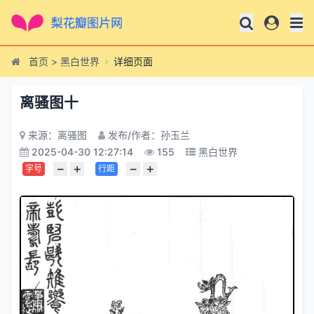
首页
>
黑白世界
详细页面
离骚图十
来源：离骚图
发布/作者：孙玉兰
2025-04-30 12:27:14
155
黑白世界
−
+
−
+
字号
行距