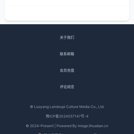
关于我们
联系邮箱
会员充值
评论阅览
© Luoyang Landoupi Culture Media Co., Ltd.
豫ICP备2024057147号-4
© 2024–Present | Powered By image.lihuaban.cn