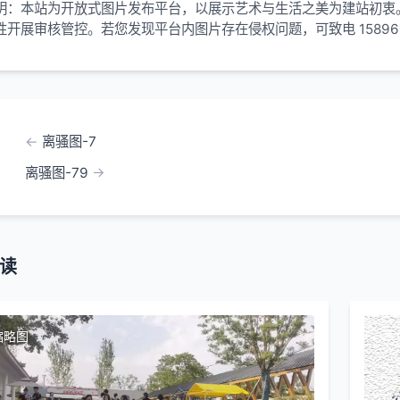
明：本站为开放式图片发布平台，以展示艺术与生活之美为建站初衷
性开展审核管控。若您发现平台内图片存在侵权问题，可致电 15896
！
离骚图-7
离骚图-79
读
缩略图
本