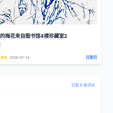
的梅花来自图书馆4楼珍藏室2
集
吕致问
2026-07-14
已有 0 条评论