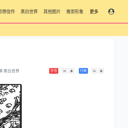
思想佳作
黑白世界
其他图片
推崇形象
更多
−
+
−
+
黑白世界
字号
行距