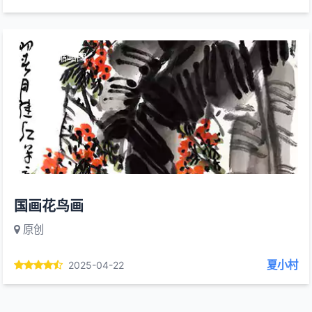
本文有缩略图
国画花鸟画
原创
夏小村
2025-04-22