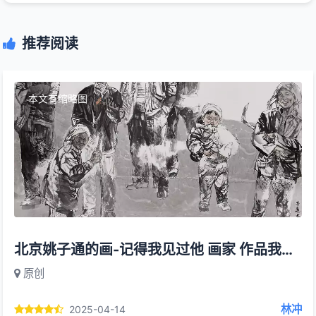
推荐阅读
本文有缩略图
北京姚子通的画-记得我见过他 画家 作品我喜欢
原创
林冲
2025-04-14