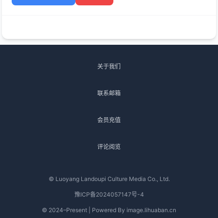
关于我们
联系邮箱
会员充值
评论阅览
© Luoyang Landoupi Culture Media Co., Ltd.
豫ICP备2024057147号-4
© 2024–Present | Powered By image.lihuaban.cn