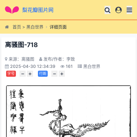
首页
>
黑白世界
详细页面
离骚图-718
来源：离骚图
发布/作者：李致
2025-04-30 12:34:39
161
黑白世界
−
+
−
+
字号
行距