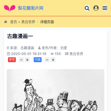
首页
>
黑白世界
详细页面
古趣漫画一
来源：古趣漫画
发布/作者：刘爱
2025-05-01 19:31:19
155
黑白世界
−
+
−
+
字号
行距