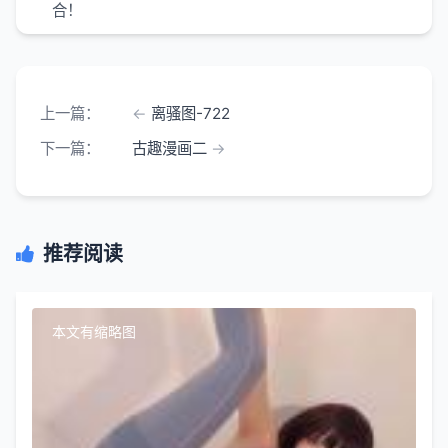
合！
上一篇：
离骚图-722
下一篇：
古趣漫画二
推荐阅读
本文有缩略图