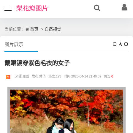
首页
自然视觉
当前位置：
>
图片展示
戴眼镜穿紫色毛衣的女子
来源:原创 发布:黄倩 热度:193 时间:2025-04-14 21:40:59 价签:
0
V