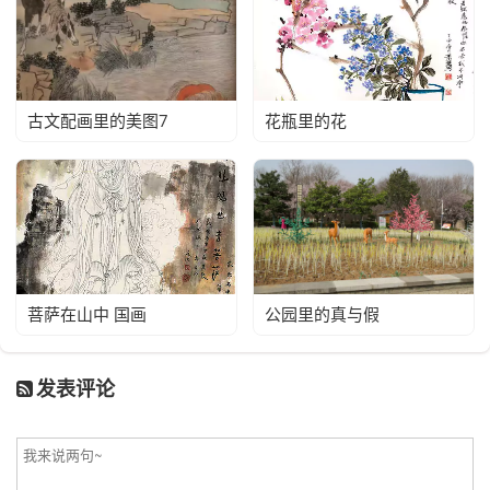
古文配画里的美图7
花瓶里的花
菩萨在山中 国画
公园里的真与假
发表评论