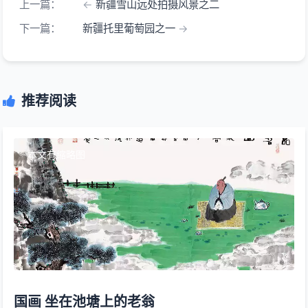
上一篇：
新疆雪山远处拍摄风景之二
下一篇：
新疆托里葡萄园之一
推荐阅读
本文有缩略图
国画 坐在池塘上的老翁