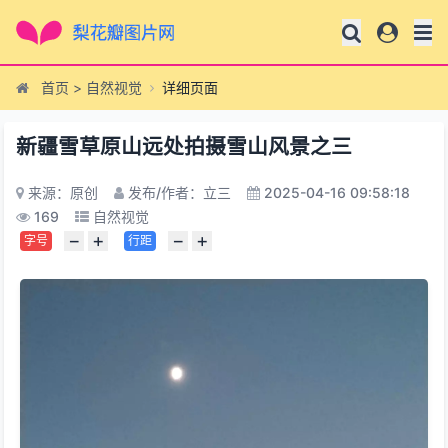
首页
>
自然视觉
详细页面
新疆雪草原山远处拍摄雪山风景之三
来源：原创
发布/作者：立三
2025-04-16 09:58:18
169
自然视觉
−
+
−
+
字号
行距