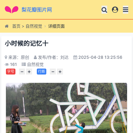
首页
>
自然视觉
详细页面
小时候的记忆十
来源：原创
发布/作者：刘达
2025-04-28 13:25:56
161
自然视觉
−
+
−
+
字号
行距