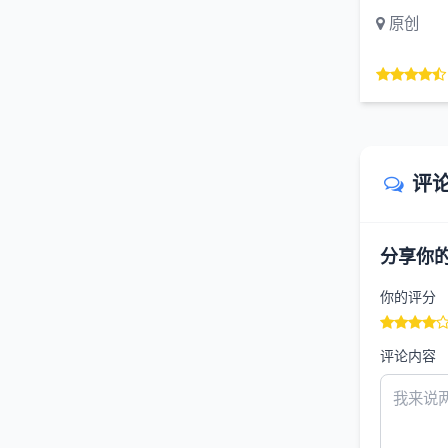
原创
评
分享你
你的评分
评论内容