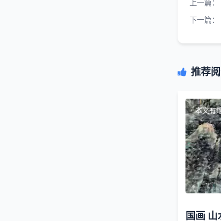
上一篇：
下一篇：
推荐阅
本文有
国画 山