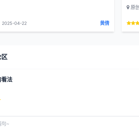
原
黄倩
2025-04-22
论区
的看法