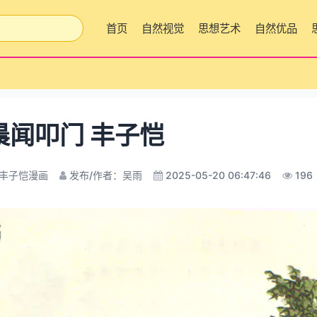
首页
自然视觉
思想艺术
自然优品
晨闻叩门 丰子恺
丰子恺漫画
发布/作者：吴雨
2025-05-20 06:47:46
196