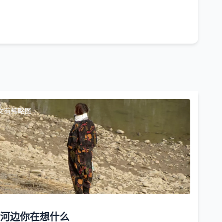
文有缩略图
河边你在想什么