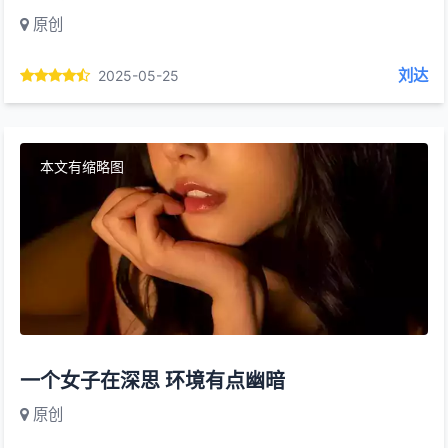
原创
刘达
2025-05-25
本文有缩略图
一个女子在深思 环境有点幽暗
原创