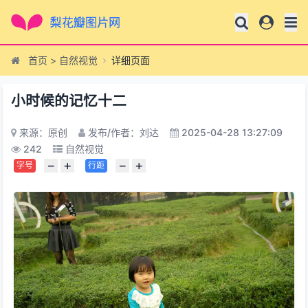
首页
>
自然视觉
详细页面
小时候的记忆十二
来源：原创
发布/作者：刘达
2025-04-28 13:27:09
242
自然视觉
−
+
−
+
字号
行距