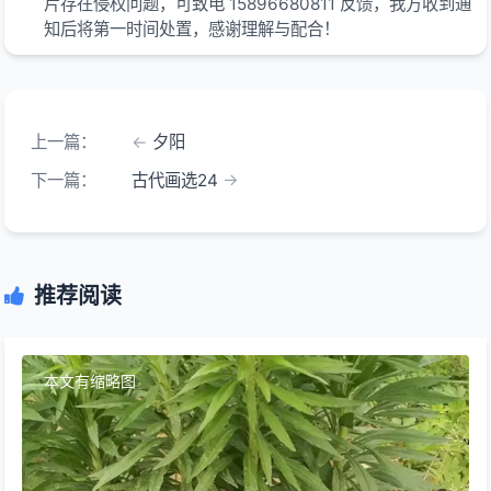
片存在侵权问题，可致电 15896680811 反馈，我方收到通
知后将第一时间处置，感谢理解与配合！
上一篇：
夕阳
下一篇：
古代画选24
推荐阅读
本文有缩略图