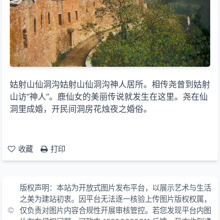
姑射山仙洞沟姑射山仙洞沟神人居所。相传尧曾到姑射
山访“神人”。鹿仙女的美丽传说就发生在这里。尧在仙
洞里成婚，开民间洞房花烛夜之婚俗。
收藏
打印
版权声明：本站为开放式图片发布平台，以展示艺术与生活
之美为建站初衷。因平台无法逐一核验上传图片版权权属，
仅负责对图片内容合规性开展审核管控。若您发现平台内图