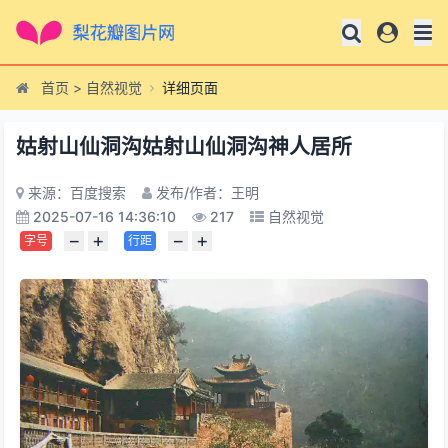
首页
>
自然视觉
详细页面
姑射山仙洞沟姑射山仙洞沟神人居所
来源：百度搜索
发布/作者：王明
2025-07-16 14:36:10
217
自然视觉
−
+
−
+
字号
行距