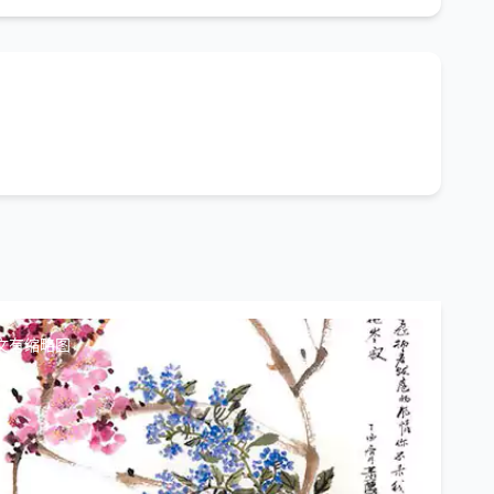
文有缩略图