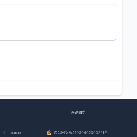
评论阅览
.lihuaban.cn
豫公网安备41030402000221号