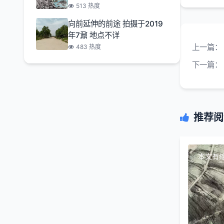
513 热度
向前延伸的前途 拍摄于2019
年7鼐 地点不详
上一篇：
483 热度
下一篇：
推荐阅
本文有