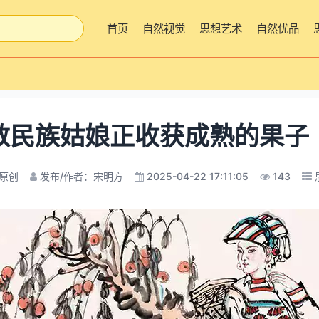
首页
自然视觉
思想艺术
自然优品
数民族姑娘正收获成熟的果子
原创
发布/作者：宋明方
2025-04-22 17:11:05
143