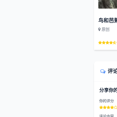
鸟和芭
原创
评
分享你
你的评分
评论内容