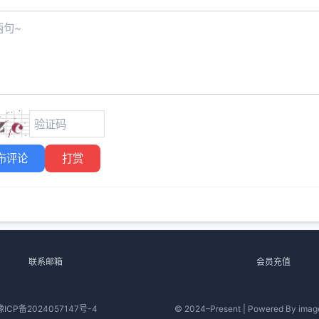
布评论
打赏
联系邮箱
会员充值
豫ICP备2024057147号-4
© 2024–Present | Powered By image