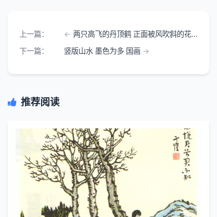
上一篇：
两只高飞的丹顶鹤 正面被风吹斜的花草
下一篇：
竖版山水 墨色为多 国画
推荐阅读
本文有缩略图