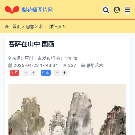
首页
>
思想艺术
详细页面
菩萨在山中 国画
来源：原创
发布/作者：李红海
2025-04-22 17:43:34
237
思想艺术
−
+
−
+
字号
行距