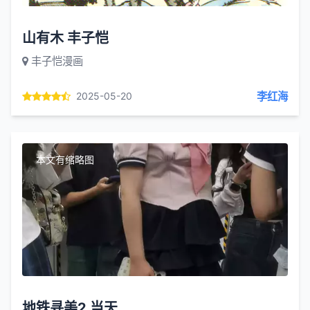
山有木 丰子恺
丰子恺漫画
李红海
2025-05-20
本文有缩略图
地铁寻美2 当天