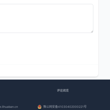
评论阅览
.lihuaban.cn
豫公网安备41030402000221号