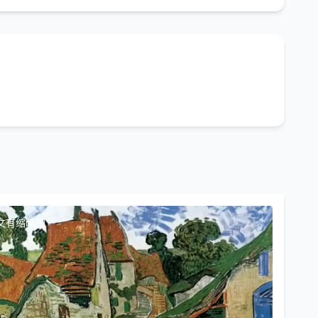
文有缩略图