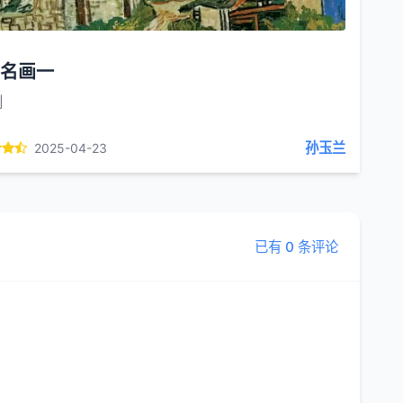
名画一
创
孙玉兰
2025-04-23
已有 0 条评论