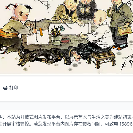
打印
明：本站为开放式图片发布平台，以展示艺术与生活之美为建站初衷
性开展审核管控。若您发现平台内图片存在侵权问题，可致电 15896
！