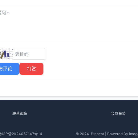
布评论
打赏
联系邮箱
会员充值
豫ICP备2024057147号-4
© 2024–Present | Powered By image