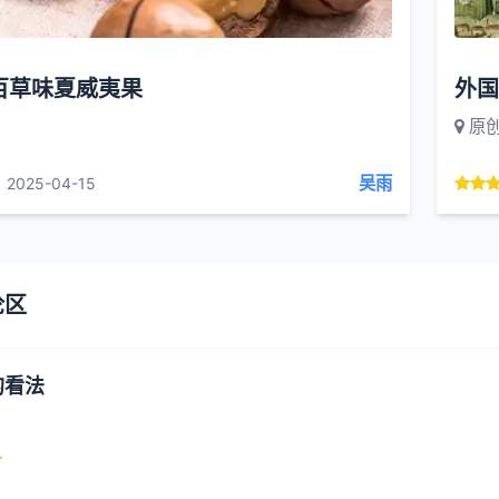
百草味夏威夷果
外国
原
吴雨
2025-04-15
论区
的看法