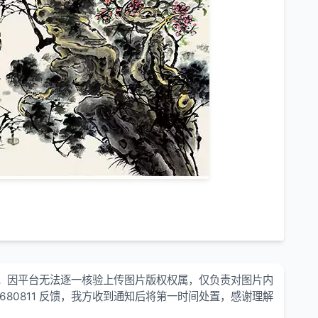
。因平台无法逐一核验上传图片版权权属，仅负责对图片内
680811 反馈，我方收到通知后将第一时间处置，感谢理解