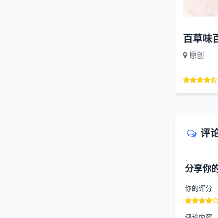
百草味
原创
评
分享你
你的评分
评论内容