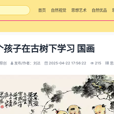
首页
自然视觉
思想艺术
自然优品
个孩子在古树下学习 国画
原创
发布/作者：刘达
2025-04-22 17:56:22
215
思