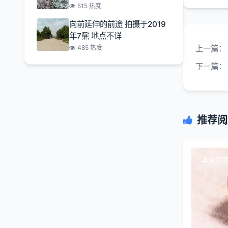
515 热度
向前延伸的前途 拍摄于2019
年7鼐 地点不详
485 热度
上一篇：
下一篇：
推荐阅
本文有