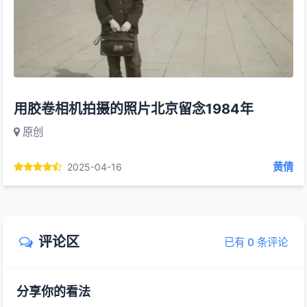
用胶卷相机拍摄的照片北京留念1984年
原创
黄倩
2025-04-16
评论区
已有 0 条评论
分享你的看法