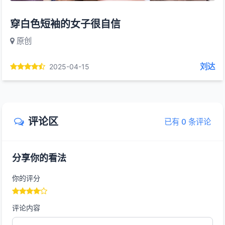
穿白色短袖的女子很自信
原创
刘达
2025-04-15
评论区
已有 0 条评论
分享你的看法
你的评分
评论内容