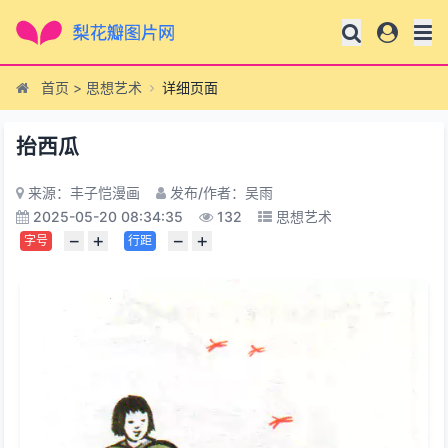
首页
>
思想艺术
详细页面
抬西瓜
来源：丰子恺漫画
发布/作者：吴雨
2025-05-20 08:34:35
132
思想艺术
−
+
−
+
字号
行距