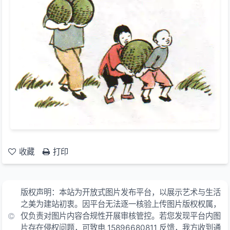
收藏
打印
版权声明：本站为开放式图片发布平台，以展示艺术与生活
之美为建站初衷。因平台无法逐一核验上传图片版权权属，
仅负责对图片内容合规性开展审核管控。若您发现平台内图
片存在侵权问题，可致电 15896680811 反馈，我方收到通